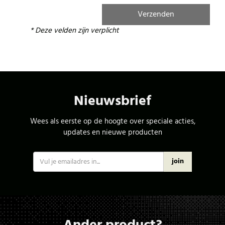
* Deze velden zijn verplicht
Nieuwsbrief
Wees als eerste op de hoogte over speciale acties,
updates en nieuwe producten
join